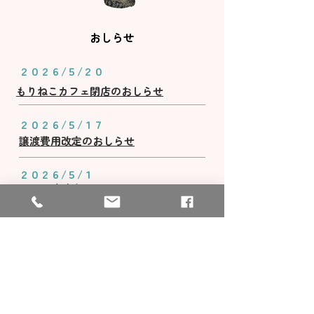
​おしらせ
​２０２６/５/２０
​もりねこカフェ閉店のおしらせ
​２０２６/５/１７
​譲渡費用改定のおしらせ
​２０２６/５/１
​５月の譲渡会のおしらせ
一覧を見る