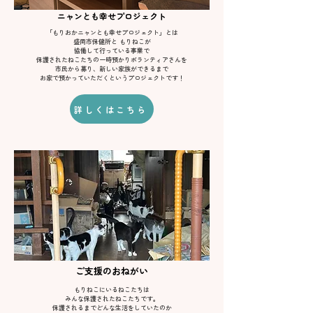
​ニャンとも幸せプロジェクト
「もりおかニャンとも幸せプロジェクト」とは
盛岡市保健所と もりねこが
協働して行っている事業で
保護されたねこたちの一時預かりボランティアさんを
市民から募り、新しい家族ができるまで
お家で預かっていただく​というプロジェクトです！
詳しくはこちら
​ご支援のおねがい
もりねこにいるねこたちは
みんな保護されたねこたちです。
保護されるまでどんな生活をしていたのか