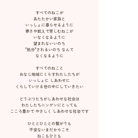
すべてのねこが
あたたかい家族と
いっしょに暮らせるように
寒さや飢えで苦しむねこが
いなくなるように
望まれないいのち
"処分"されるいのち なんて
なくなるように
すべてのねこと
おなじ地域にくらすわたしたちが
いっしょに しあわせに
くらしていける世の中にしていきたい
どうぶつたちがしあわせな社会は
わたしたちニンゲンにとっても
こころ豊かで やさしく しあわせな社会です
ひととひととの繋がりも
不安ないまだからこそ
ねこもひとも