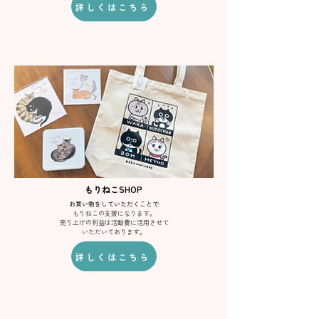
詳しくはこちら
​もりねこSHOP
お買い物をしていただくことで
​もりねこの支援になります。
売り上げの利益は活動費に活用させて
​いただいております。
詳しくはこちら