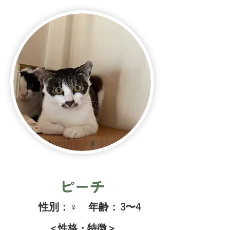
ピーチ
​性別：
♀
​年齢：
3〜4
＜性格・特徴＞