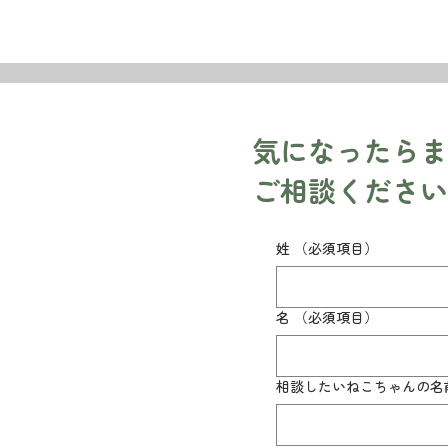
​気になったら
ご相談ください
姓
（必須項目）
名
（必須項目）
相談したいねこちゃんの名