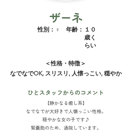
ザーネ
​性別：
♀
​年齢：
１０
歳く
らい
＜性格・特徴＞
なでなでOK, スリスリ, 人懐っこい, 穏やか
ひとスタッフからのコメント
【静かなる癒し系】
なでなでが大好きで人懐っこい性格。
穏やかな女の子です♪
腎嚢胞のため、通院しています。