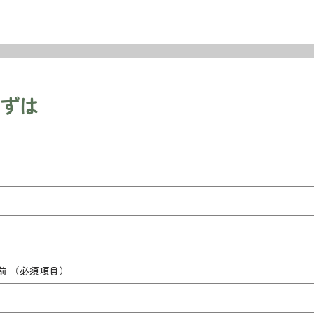
まずは
前
（必須項目）