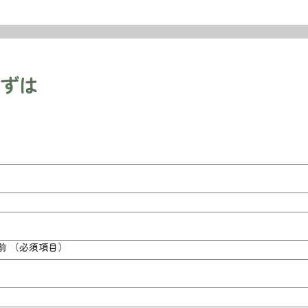
まずは
前
（必須項目）