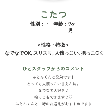
こたつ
​性別：
♂
​年齢：
9ヶ
月
＜性格・特徴＞
なでなでOK, スリスリ, 人懐っこい, 抱っこOK
ひとスタッフからのコメント
ふとんくんと兄弟です！
とっても人懐っこい甘えん坊。
なでなで大好き♪
抱っこもできますよ♡
ふとんくんと一緒のお迎えがおすすめです♪