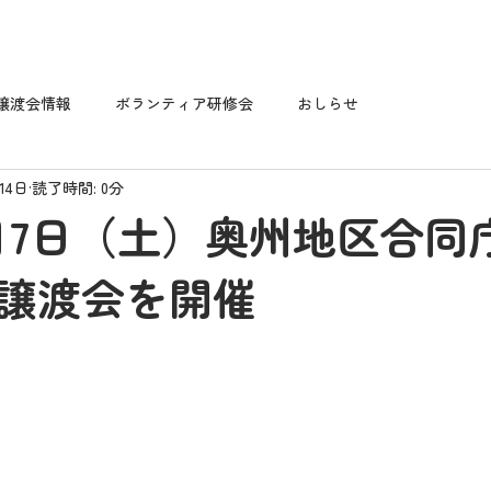
譲渡会情報
ボランティア研修会
おしらせ
14日
読了時間: 0分
年6月7日（土）奥州地区合同
譲渡会を開催