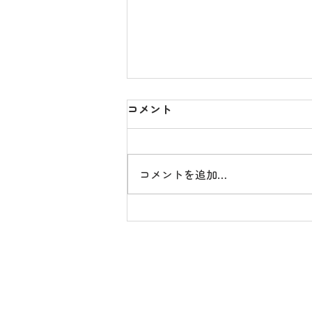
コメント
コメントを追加…
2026年3月7日（土）奥州地区
合同庁舎