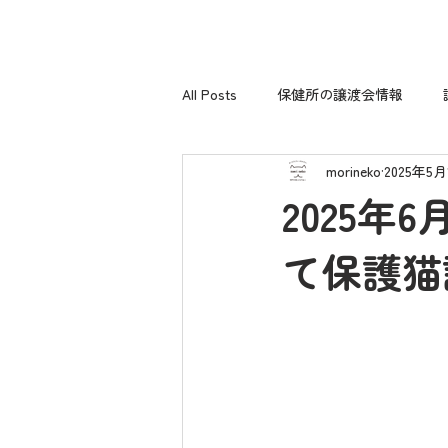
All Posts
保健所の譲渡会情報
morineko
2025年5月
2025
て保護猫