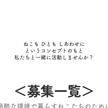
ねこも ひとも しあわせに
というコンセプトのもと
​私たちと一緒に活動しませんか？
＜​募集一覧＞
過酷な環境で暮らすねこたちのため