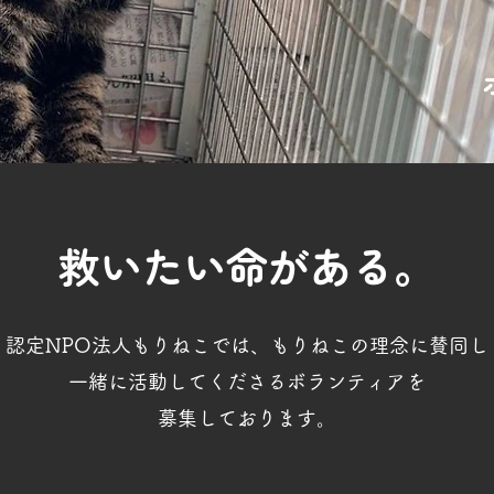
​救いたい命がある。
認定NPO法人もりねこでは、もりねこの理念に賛同し
​一緒に活動してくださるボランティアを
募集しております。